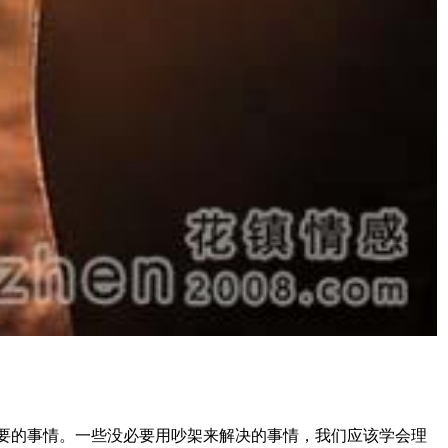
要的事情。一些没必要用吵架来解决的事情，我们应该学会理