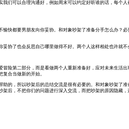
实我们可以合理沟通好，例如周末可以约定好听谁的话，每个人
愉快都要男朋友向你妥协。和对象吵架了准备分手怎么办？必
妥协了也会反思自己哪里做得不好。两个人这样相处也许就不
冒险第二部分，而是看做两个人重新准备好，应对未来生活出
把复合当做新的开始。
助的，所以吵架后的总结交流是很有必要的。和对象吵架了准
吵架后，不把你们的问题进行深入交流，而把吵架的原因隐藏，