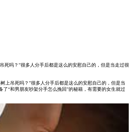
吊死吗？”很多人分手后都是这么的安慰自己的，但是当走过很
树上吊死吗？”很多人分手后都是这么的安慰自己的，但是当
了“和男朋友吵架分手怎么挽回”的秘籍，有需要的女生就过