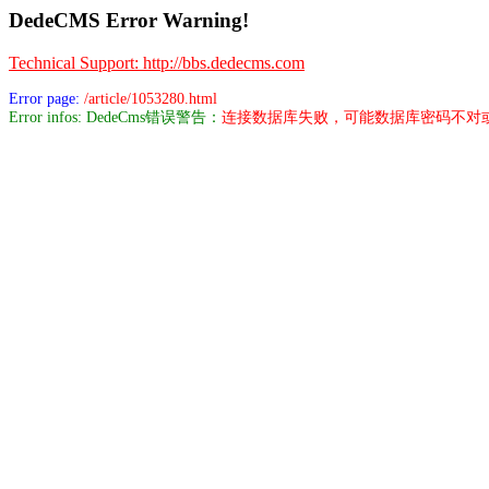
DedeCMS Error Warning!
Technical Support: http://bbs.dedecms.com
Error page:
/article/1053280.html
Error infos: DedeCms错误警告：
连接数据库失败，可能数据库密码不对