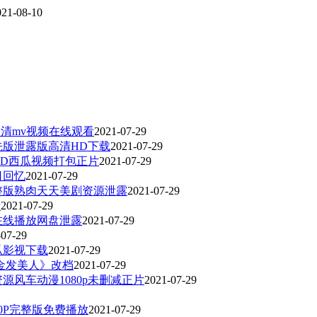
021-08-10
高清mv视频在线观看
2021-07-29
先版泄露版高清HD下载
2021-07-29
HD西瓜视频打包正片
2021-07-29
日回忆
2021-07-29
整版熟肉天天美剧资源泄露
2021-07-29
清
2021-07-29
在线播放网盘泄露
2021-07-29
-07-29
瓜影视下载
2021-07-29
《金发美人》改档
2021-07-29
源风车动漫1080p未删减正片
2021-07-29
0P完整版免费播放
2021-07-29