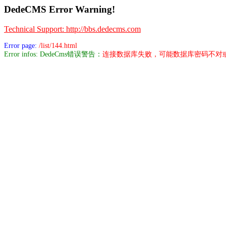
DedeCMS Error Warning!
Technical Support: http://bbs.dedecms.com
Error page:
/list/144.html
Error infos: DedeCms错误警告：
连接数据库失败，可能数据库密码不对